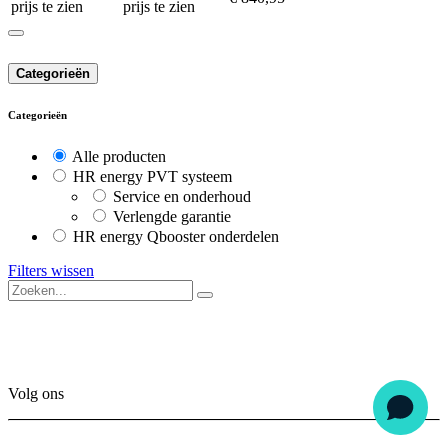
prijs te zien
prijs te zien
Categorieën
Categorieën
Alle producten
HR energy PVT systeem
Service en onderhoud
Verlengde garantie
HR energy Qbooster onderdelen
Filters wissen
Volg ons