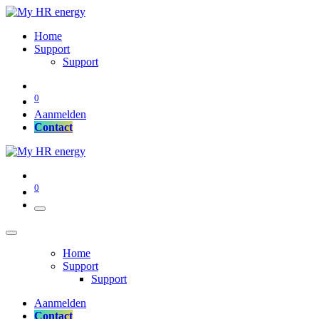
Home
Support
Support
0
Aanmelden
Co
​​​ntact​​​​​​​​
0
Home
Support
Support
Aanmelden
Co
​​​ntact​​​​​​​​