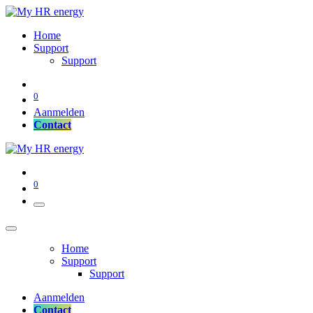
Home
Support
Support
0
Aanmelden
Co
​​​ntact​​​​​​​​
0
Home
Support
Support
Aanmelden
Co
​​​ntact​​​​​​​​